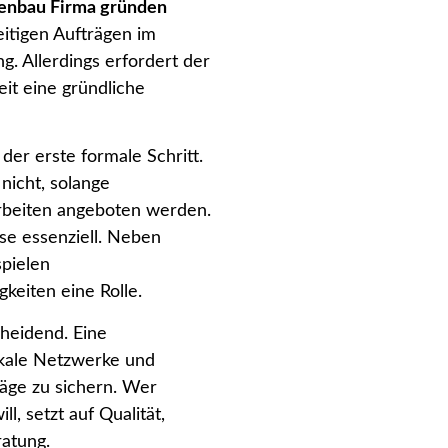
enbau Firma gründen
eitigen Aufträgen im
. Allerdings erfordert der
keit eine gründliche
er erste formale Schritt.
 nicht, solange
arbeiten angeboten werden.
se essenziell. Neben
pielen
gkeiten eine Rolle.
cheidend. Eine
okale Netzwerke und
äge zu sichern. Wer
ill, setzt auf Qualität,
ratung.