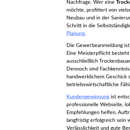
Nachfrage. Wer eine
Trock
möchte, profitiert von viels
Neubau und in der Sanierung
Schritt in die Selbstständig
Planung.
Die Gewerbeanmeldung ist d
Eine Meisterpflicht besteht
ausschließlich Trockenbau
Dennoch sind Fachkenntnis
handwerklichem Geschick s
betriebswirtschaftliche Fähi
Kundengewinnung
ist ents
professionelle Webseite, l
Empfehlungen helfen, Auftr
langfristig erfolgreich sein w
Verlässlichkeit und gute Be