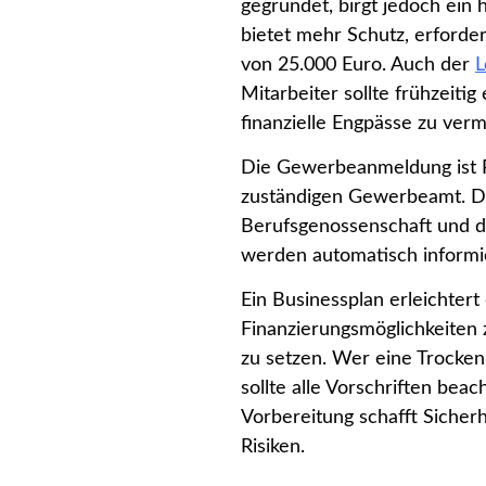
gegründet, birgt jedoch ein
bietet mehr Schutz, erforde
von 25.000 Euro. Auch der
L
Mitarbeiter sollte frühzeitig
finanzielle Engpässe zu ver
Die Gewerbeanmeldung ist Pf
zuständigen Gewerbeamt. Da
Berufsgenossenschaft und
werden automatisch informie
Ein Businessplan erleichtert d
Finanzierungsmöglichkeiten z
zu setzen. Wer eine Trocke
sollte alle Vorschriften beac
Vorbereitung schafft Sicher
Risiken.