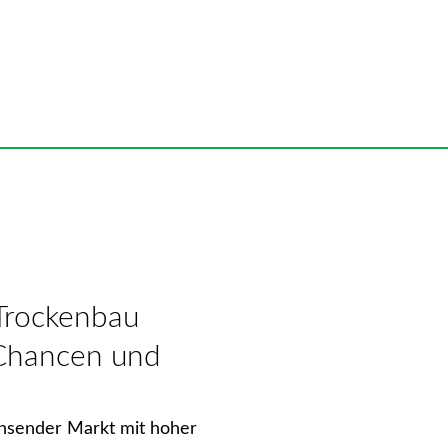
 Trockenbau
 Chancen und
chsender Markt mit hoher