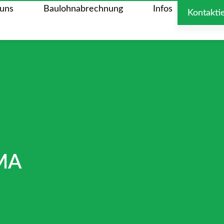
uns
Baulohnabrechnung
Infos
Kontakti
MA