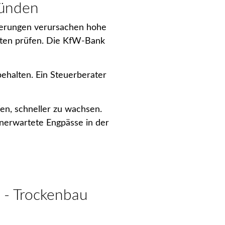
ründen
cherungen verursachen hohe
iten prüfen. Die KfW-Bank
behalten. Ein Steuerberater
fen, schneller zu wachsen.
unerwartete Engpässe in der
t - Trockenbau