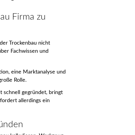
au Firma zu
der Trockenbau nicht
r über Fachwissen und
lation, eine Marktanalyse und
roße Rolle.
 schnell gegründet, bringt
ordert allerdings ein
ründen