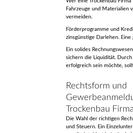
Wer eine Trockenbau Firma g
Fahrzeuge und Materialien ve
vermeiden.
Förderprogramme und Kredite
zinsgünstige Darlehen. Eine
Ein solides Rechnungswesen
sichern die Liquidität. Durc
erfolgreich sein möchte, sollt
Rechtsform und
Gewerbeanmeldu
Trockenbau Firm
Die Wahl der richtigen Rech
und Steuern. Ein Einzelunte