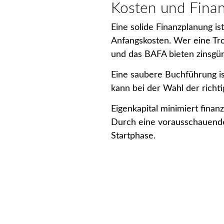
Kosten und Fina
Eine solide Finanzplanung i
Anfangskosten. Wer eine Tr
und das BAFA bieten zinsgün
Eine saubere Buchführung ist
kann bei der Wahl der richt
Eigenkapital minimiert finan
Durch eine vorausschauende 
Startphase.