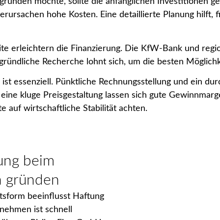
ründen möchte, sollte die anfänglichen Investitionen g
rursachen hohe Kosten. Eine detaillierte Planung hilft, f
 erleichtern die Finanzierung. Die KfW-Bank und regio
 gründliche Recherche lohnt sich, um die besten Möglich
 ist essenziell. Pünktliche Rechnungsstellung und ein 
h eine kluge Preisgestaltung lassen sich gute Gewinnmarge
e auf wirtschaftliche Stabilität achten.
ng beim
a gründen
tsform beeinflusst Haftung
rnehmen ist schnell