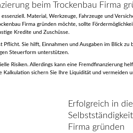
nzierung beim Trockenbau Firma g
st essenziell. Material, Werkzeuge, Fahrzeuge und Versi
ockenbau Firma gründen möchte, sollte Fördermöglichke
stige Kredite und Zuschüsse.
 Pflicht. Sie hilft, Einnahmen und Ausgaben im Blick zu 
igen Steuerform unterstützen.
zielle Risiken. Allerdings kann eine Fremdfinanzierung hel
Kalkulation sichern Sie Ihre Liquidität und vermeiden 
Erfolgreich in die
Selbstständigkei
Firma gründen