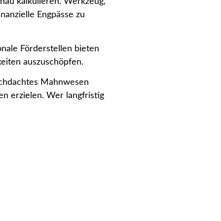
enau kalkulieren. Werkzeug,
inanzielle Engpässe zu
nale Förderstellen bieten
keiten auszuschöpfen.
durchdachtes Mahnwesen
n erzielen. Wer langfristig