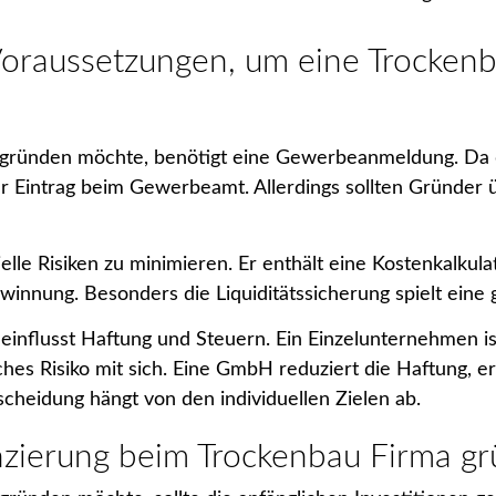
Voraussetzungen, um eine Trockenb
gründen möchte, benötigt eine Gewerbeanmeldung. Da 
 der Eintrag beim Gewerbeamt. Allerdings sollten Gründe
zielle Risiken zu minimieren. Er enthält eine Kostenkalku
innung. Besonders die Liquiditätssicherung spielt eine g
influsst Haftung und Steuern. Ein Einzelunternehmen ist
hes Risiko mit sich. Eine GmbH reduziert die Haftung, erf
tscheidung hängt von den individuellen Zielen ab.
nzierung beim Trockenbau Firma g