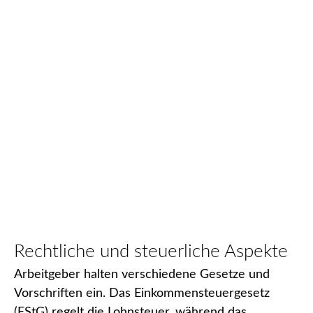
Rechtliche und steuerliche Aspekte​
Arbeitgeber halten verschiedene Gesetze und
Vorschriften ein. Das Einkommensteuergesetz
(EStG) regelt die Lohnsteuer, während das