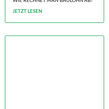
WIE RECHNET MAN BAULOHN AB?
JETZT LESEN